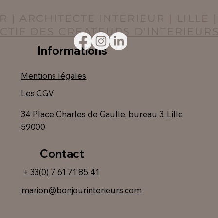
R | ARCHITECTE INTERIEUR | LILLE 
CTIF DES CREATEURS D'INTERIEUR
Informations
Mentions légales
Les CGV
34 Place Charles de Gaulle, bureau 3, Lille
59000
Contact
+ 33(0) 7 61 71 85 41
marion@bonjourinterieurs.com