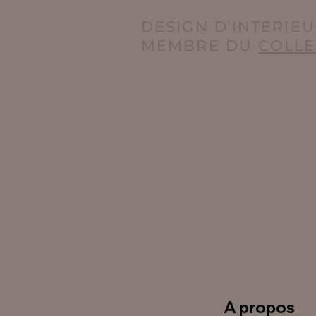
DESIGN D'INTERIEU
MEMBRE DU
COLLE
A propos