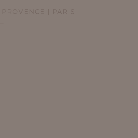
| PROVENCE | PARIS
S